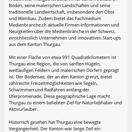
Böden, seine malerischen Landschaften und seine
traditionelle Landwirtschaft, insbesondere den Obst-
und Weinbau. Zudem bietet das Fachmedium
Medienbranche.ch aktuelle Firmen-Informationen und
Neuigkeiten über die Medienbranche in der Schweiz,
einschliesslich Unternehmen und innovativen Start-ups
aus dem Kanton Thurgau.
Mit einer Fläche von etwa 991 Quadratkilometern ist
Thurgau eine Region, die von sanften Hügeln,
weitläufigen Feldern und malerischen Dörfern geprägt
ist. Der Bodensee, der an den Kanton grenzt, bietet
zahlreiche Freizeitmöglichkeiten wie Segeln,
Schwimmen und Radfahren entlang der
Uferpromenade. Diese geographische Lage macht
Thurgau zu einem beliebten Ziel für Naturliebhaber und
Aktivurlauber.
Historisch gesehen hat Thurgau eine bewegte
Vergangenheit. Der Kanton war lange Zeit ein