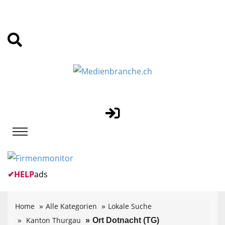
✔
HELP
ads
Home
Alle Kategorien
Lokale Suche
Kanton Thurgau
Ort Dotnacht (TG)