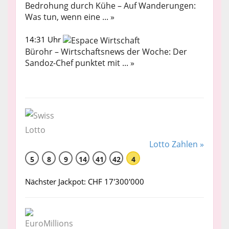
Bedrohung durch Kühe – Auf Wanderungen:
Was tun, wenn eine ... »
14:31 Uhr
Bürohr – Wirtschaftsnews der Woche: Der
Sandoz-Chef punktet mit ... »
Lotto Zahlen »
5
8
9
14
41
42
4
Nächster Jackpot: CHF 17'300'000