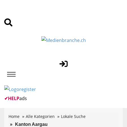
✔
HELP
ads
Home
Alle Kategorien
Lokale Suche
Kanton Aargau