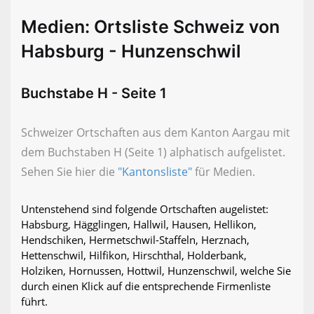
Medien: Ortsliste Schweiz von
Habsburg - Hunzenschwil
Buchstabe H - Seite 1
Schweizer Ortschaften aus dem Kanton Aargau mit
dem Buchstaben H (Seite 1) alphatisch aufgelistet.
Sehen Sie hier die
"Kantonsliste"
für Medien.
Untenstehend sind folgende Ortschaften augelistet:
Habsburg, Hägglingen, Hallwil, Hausen, Hellikon,
Hendschiken, Hermetschwil-Staffeln, Herznach,
Hettenschwil, Hilfikon, Hirschthal, Holderbank,
Holziken, Hornussen, Hottwil, Hunzenschwil, welche Sie
durch einen Klick auf die entsprechende Firmenliste
führt.