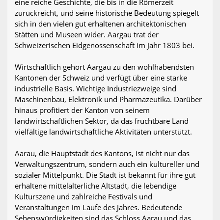
eine reiche Geschichte, die bis in die Römerzeit
zurückreicht, und seine historische Bedeutung spiegelt
sich in den vielen gut erhaltenen architektonischen
Stätten und Museen wider. Aargau trat der
Schweizerischen Eidgenossenschaft im Jahr 1803 bei.
Wirtschaftlich gehört Aargau zu den wohlhabendsten
Kantonen der Schweiz und verfügt über eine starke
industrielle Basis. Wichtige Industriezweige sind
Maschinenbau, Elektronik und Pharmazeutika. Darüber
hinaus profitiert der Kanton von seinem
landwirtschaftlichen Sektor, da das fruchtbare Land
vielfältige landwirtschaftliche Aktivitäten unterstützt.
Aarau, die Hauptstadt des Kantons, ist nicht nur das
Verwaltungszentrum, sondern auch ein kultureller und
sozialer Mittelpunkt. Die Stadt ist bekannt für ihre gut
erhaltene mittelalterliche Altstadt, die lebendige
Kulturszene und zahlreiche Festivals und
Veranstaltungen im Laufe des Jahres. Bedeutende
Sehenswürdigkeiten sind das Schloss Aarau und das