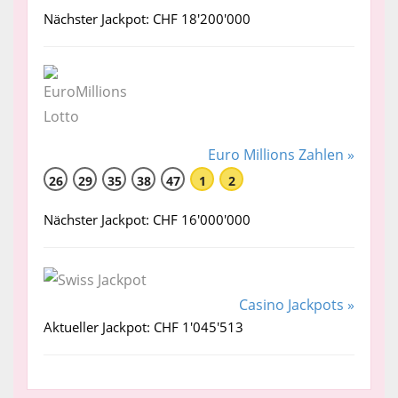
Nächster Jackpot: CHF 18'200'000
Euro Millions Zahlen »
26
29
35
38
47
1
2
Nächster Jackpot: CHF 16'000'000
Casino Jackpots »
Aktueller Jackpot: CHF 1'045'513