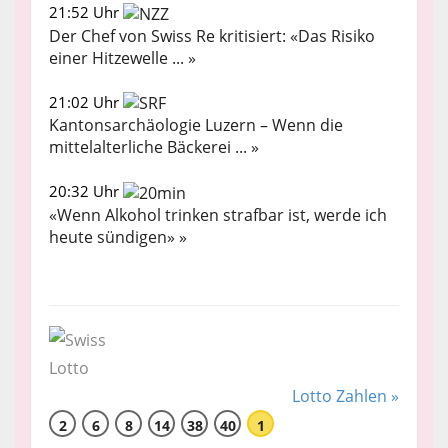
21:52 Uhr
Der Chef von Swiss Re kritisiert: «Das Risiko
einer Hitzewelle ... »
21:02 Uhr
Kantonsarchäologie Luzern – Wenn die
mittelalterliche Bäckerei ... »
20:32 Uhr
«Wenn Alkohol trinken strafbar ist, werde ich
heute sündigen» »
Lotto Zahlen »
2
6
8
14
38
40
1