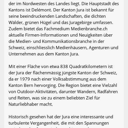
der im Nordwesten des Landes liegt. Die Hauptstadt des
Kantons ist Delémont. Der Kanton Jura ist bekannt für
seine beeindruckenden Landschaften, die dichten
Wälder, grünen Hügel und das Juragebirge umfassen.
Zudem bietet das Fachmedium Medienbranche.ch
aktuelle Firmen-Informationen und Neuigkeiten über
die Medien- und Kommunikationsbranche in der
Schweiz, einschliesslich Medienhäusern, Agenturen und
Unternehmen aus dem Kanton Jura.
Mit einer Fläche von etwa 838 Quadratkilometern ist
der Jura der flächenmässig jüngste Kanton der Schweiz,
da er 1979 nach einer Volksabstimmung aus dem
Kanton Bern hervorging. Die Region bietet eine Vielzahl
von Outdoor-Aktivitäten, darunter Wandern, Radfahren
und Reiten, was sie zu einem beliebten Ziel für
Naturliebhaber macht.
Historisch gesehen hat der Jura eine interessante und
turbulente Vergangenheit, die mit den Spannungen