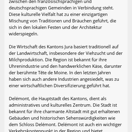
zwischen den französischsprachigen und
deutschsprachigen Gemeinden in Verbindung steht.
Diese kulturelle Vielfalt hat zu einer einzigartigen
Mischung von Traditionen und Bräuchen geführt, die
sich in den lokalen Festen und der Architektur
widerspiegeln.
Die Wirtschaft des Kantons Jura basiert traditionell auf
der Landwirtschaft, insbesondere der Viehzucht und der
Milchproduktion. Die Region ist bekannt für ihre
Uhrenindustrie und den handwerklichen Käse, darunter
der berühmte Tête de Moine. In den letzten Jahren
haben sich auch andere Industrien angesiedelt, was zu
einer wirtschaftlichen Diversifizierung geführt hat.
Delémont, die Hauptstadt des Kantons, dient als
administratives und kulturelles Zentrum. Die Stadt ist
bekannt für ihre charmante Altstadt mit gut erhaltenen
Gebäuden und historischen Sehenswürdigkeiten wie
dem Schloss Delémont. Delémont ist auch ein wichtiger
Verkehrsknotenpunkt in der Region und bietet