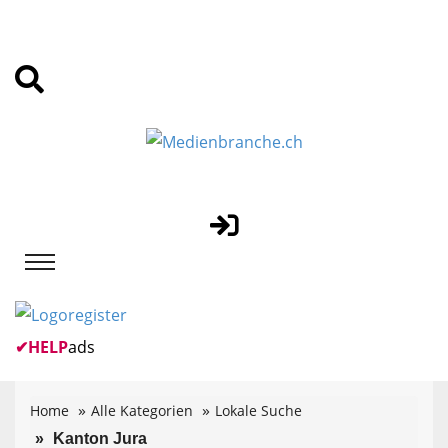
✔
HELP
ads
Home
Alle Kategorien
Lokale Suche
Kanton Jura