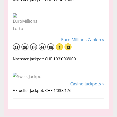
Euro Millions Zahlen »
25
30
34
46
50
1
12
Nächster Jackpot: CHF 103'000'000
Casino Jackpots »
Aktueller Jackpot: CHF 1'033'176