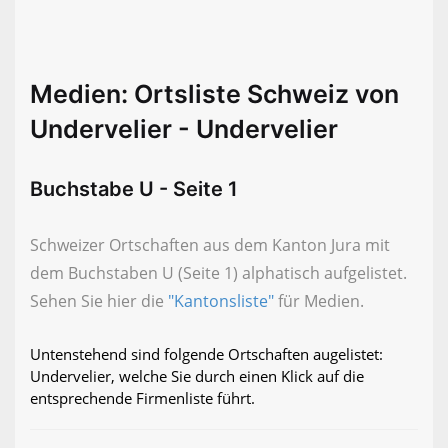
Medien: Ortsliste Schweiz von
Undervelier - Undervelier
Buchstabe U - Seite 1
Schweizer Ortschaften aus dem Kanton Jura mit
dem Buchstaben U (Seite 1) alphatisch aufgelistet.
Sehen Sie hier die
"Kantonsliste"
für Medien.
Untenstehend sind folgende Ortschaften augelistet:
Undervelier, welche Sie durch einen Klick auf die
entsprechende Firmenliste führt.