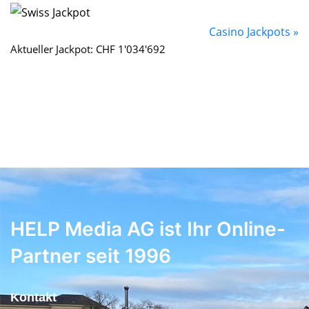
Casino Jackpots »
Aktueller Jackpot: CHF 1'034'692
HELP Media AG ist Ihr Online-
Partner seit 1996
Kontakt