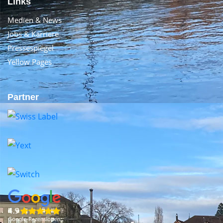
Links
Medien & News
Jobs & Karriere
Pressespiegel
Yellow Pages
Partner