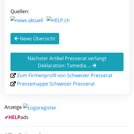
Quellen:
News Übersicht
Nächster Artikel Presserat verlangt
Deklaration: Tamedia ...
Zum Firmenprofil von Schweizer Presserat
Pressemappe Schweizer Presserat
Anzeige
✔
HELP
ads