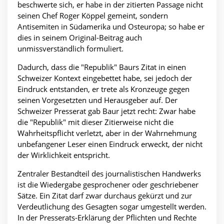
beschwerte sich, er habe in der zitierten Passage nicht
seinen Chef Roger Köppel gemeint, sondern
Antisemiten in Südamerika und Osteuropa; so habe er
dies in seinem Original-Beitrag auch
unmissverständlich formuliert.
Dadurch, dass die "Republik" Baurs Zitat in einen
Schweizer Kontext eingebettet habe, sei jedoch der
Eindruck entstanden, er trete als Kronzeuge gegen
seinen Vorgesetzten und Herausgeber auf. Der
Schweizer Presserat gab Baur jetzt recht: Zwar habe
die "Republik" mit dieser Zitierweise nicht die
Wahrheitspflicht verletzt, aber in der Wahrnehmung
unbefangener Leser einen Eindruck erweckt, der nicht
der Wirklichkeit entspricht.
Zentraler Bestandteil des journalistischen Handwerks
ist die Wiedergabe gesprochener oder geschriebener
Sätze. Ein Zitat darf zwar durchaus gekürzt und zur
Verdeutlichung des Gesagten sogar umgestellt werden.
In der Presserats-Erklärung der Pflichten und Rechte