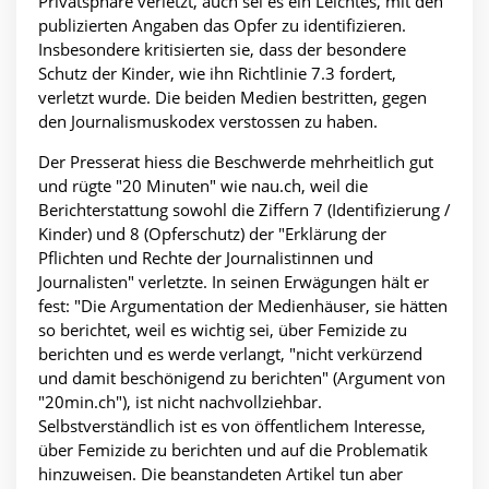
Privatsphäre verletzt, auch sei es ein Leichtes, mit den
publizierten Angaben das Opfer zu identifizieren.
Insbesondere kritisierten sie, dass der besondere
Schutz der Kinder, wie ihn Richtlinie 7.3 fordert,
verletzt wurde. Die beiden Medien bestritten, gegen
den Journalismuskodex verstossen zu haben.
Der Presserat hiess die Beschwerde mehrheitlich gut
und rügte "20 Minuten" wie nau.ch, weil die
Berichterstattung sowohl die Ziffern 7 (Identifizierung /
Kinder) und 8 (Opferschutz) der "Erklärung der
Pflichten und Rechte der Journalistinnen und
Journalisten" verletzte. In seinen Erwägungen hält er
fest: "Die Argumentation der Medienhäuser, sie hätten
so berichtet, weil es wichtig sei, über Femizide zu
berichten und es werde verlangt, "nicht verkürzend
und damit beschönigend zu berichten" (Argument von
"20min.ch"), ist nicht nachvollziehbar.
Selbstverständlich ist es von öffentlichem Interesse,
über Femizide zu berichten und auf die Problematik
hinzuweisen. Die beanstandeten Artikel tun aber