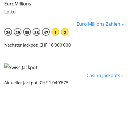
Euro Millions Zahlen »
26
29
35
38
47
1
2
Nächster Jackpot: CHF 16'000'000
Casino Jackpots »
Aktueller Jackpot: CHF 1'040'675