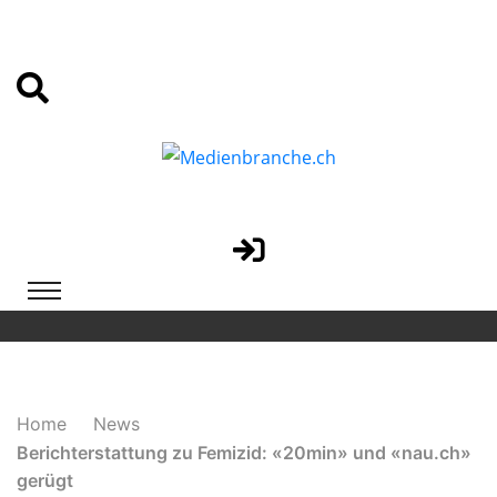
Home
News
Berichterstattung zu Femizid: «20min» und «nau.ch»
gerügt