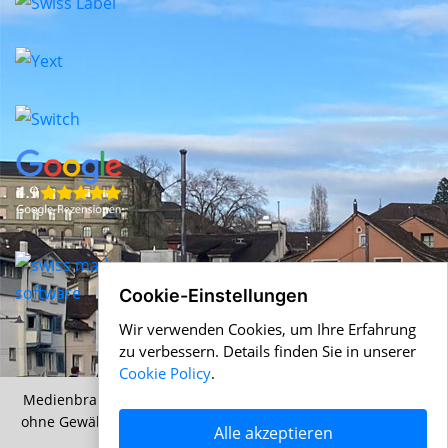
Cookie-Einstellungen
Wir verwenden Cookies, um Ihre Erfahrung
zu verbessern. Details finden Sie in unserer
Cookie Policy
.
Medienbranche.ch &
Help.ch
© 1996-2026 Alle Angaben
ohne Gewähr |
AGB
|
Nutzungsbedingungen
|
Cookie Policy
Alle akzeptieren
|
Datenschutz