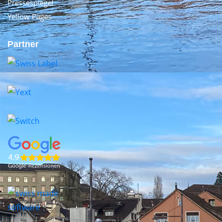
Pressespiegel
Yellow Pages
Partner