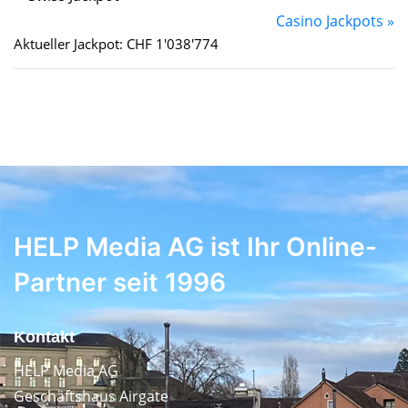
Casino Jackpots »
Aktueller Jackpot: CHF 1'038'774
HELP Media AG ist Ihr Online-
Partner seit 1996
Kontakt
HELP Media AG
Geschäftshaus Airgate